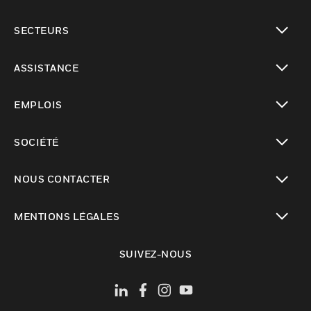
toggle view
SECTEURS
toggle view
ASSISTANCE
toggle view
EMPLOIS
toggle view
SOCIÉTÉ
toggle view
NOUS CONTACTER
toggle view
MENTIONS LÉGALES
toggle view
SUIVEZ-NOUS