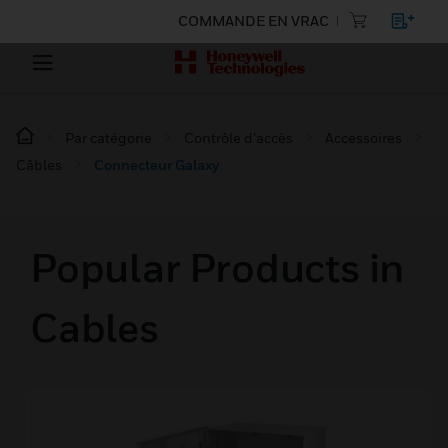
COMMANDE EN VRAC
Par catégorie
Contrôle d’accès
Accessoires
Câbles
Connecteur Galaxy
Popular Products in
Cables