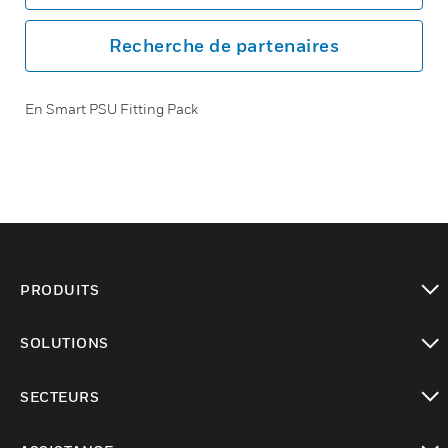
Recherche de partenaires
En Smart PSU Fitting Pack
PRODUITS
toggle view
SOLUTIONS
toggle view
SECTEURS
toggle view