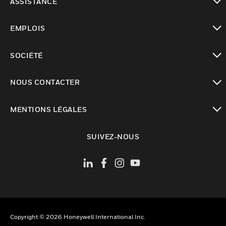
ASSISTANCE
toggle view
EMPLOIS
toggle view
SOCIÉTÉ
toggle view
NOUS CONTACTER
toggle view
MENTIONS LÉGALES
toggle view
SUIVEZ-NOUS
Copyright © 2026 Honeywell International Inc.