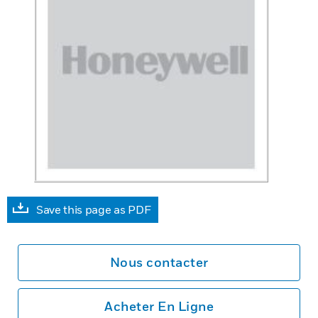
Save this page as PDF
Nous contacter
Acheter En Ligne