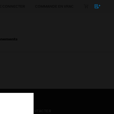
E CONNECTER
COMMANDE EN VRAC
énements
NOUS CONTACTER