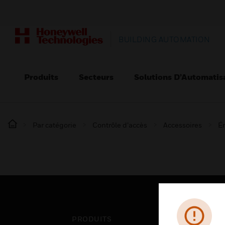
BUILDING AUTOMATION
Produits
Secteurs
Solutions D’Automatis
Par catégorie
Contrôle d’accès
Accessoires
Ém
PRODUITS
SEC