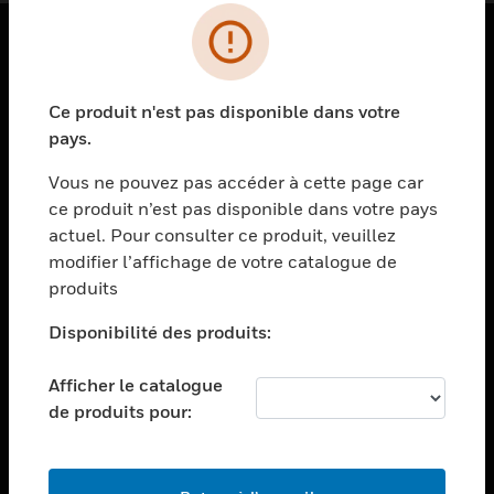
PRODUITS
Ce produit n'est pas disponible dans votre
toggle view
SOLUTIONS
pays.
toggle view
Vous ne pouvez pas accéder à cette page car
SECTEURS
ce produit n’est pas disponible dans votre pays
actuel. Pour consulter ce produit, veuillez
toggle view
ASSISTANCE
modifier l’affichage de votre catalogue de
produits
toggle view
EMPLOIS
Disponibilité des produits:
toggle view
SOCIÉTÉ
Afficher le catalogue
de produits pour:
toggle view
NOUS CONTACTER
toggle view
MENTIONS LÉGALES