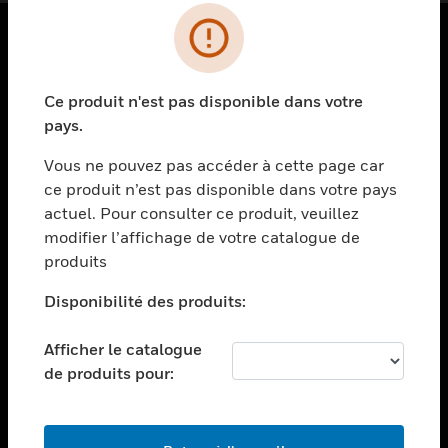
PRODUITS
Ce produit n'est pas disponible dans votre
toggle view
SOLUTIONS
pays.
toggle view
Vous ne pouvez pas accéder à cette page car
SECTEURS
ce produit n’est pas disponible dans votre pays
actuel. Pour consulter ce produit, veuillez
toggle view
ASSISTANCE
modifier l’affichage de votre catalogue de
produits
toggle view
EMPLOIS
Disponibilité des produits:
toggle view
SOCIÉTÉ
Afficher le catalogue
de produits pour:
toggle view
NOUS CONTACTER
toggle view
MENTIONS LÉGALES