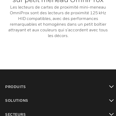
Les lecteurs de cartes de proximité mini-meneau
OmniProx sont des lecteurs de proximité 125 kHz
HID compatibles, avec des performances
remarquables et homogènes dans un petit boîtier
attrayant et aux couleurs qui s’accordent avec tous
les décors.
PRODUITS
toggle view
SOLUTIONS
toggle view
SECTEURS