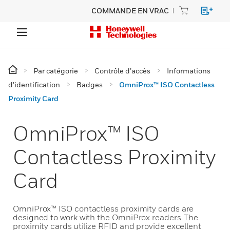
COMMANDE EN VRAC
Par catégorie
Contrôle d’accès
Informations
d'identification
Badges
OmniProx™ ISO Contactless
Proximity Card
OmniProx™ ISO
Contactless Proximity
Card
OmniProx™ ISO contactless proximity cards are
designed to work with the OmniProx readers. The
proximity cards utilize RFID and provide excellent