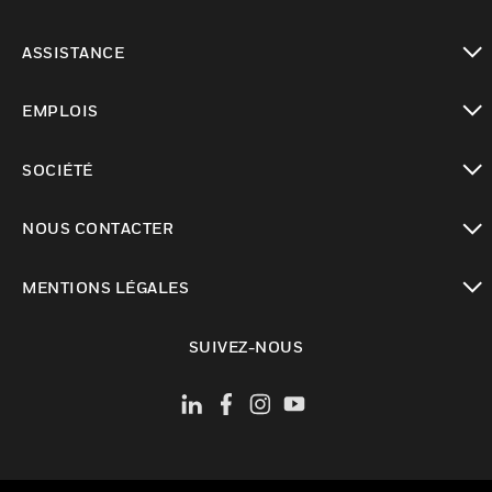
toggle view
ASSISTANCE
toggle view
EMPLOIS
toggle view
SOCIÉTÉ
toggle view
NOUS CONTACTER
toggle view
MENTIONS LÉGALES
toggle view
SUIVEZ-NOUS