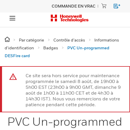
COMMANDE EN VRAC
Par catégorie
Contrôle d’accès
Informations
d'identification
Badges
PVC Un-programmed
DESFire card
Ce site sera hors service pour maintenance
programmée le samedi 8 août, de 19h00 à
5h00 EST (23h00 à 9h00 GMT, dimanche 9
août de 1h00 à 11h00 CET et de 4h30 à
14h30 IST). Nous vous remercions de votre
patience pendant cette période.
PVC Un-programmed