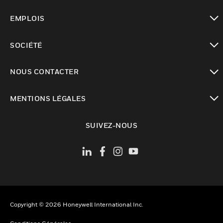
toggle view
EMPLOIS
toggle view
SOCIÉTÉ
toggle view
NOUS CONTACTER
toggle view
MENTIONS LÉGALES
toggle view
SUIVEZ-NOUS
Copyright © 2026 Honeywell International Inc.