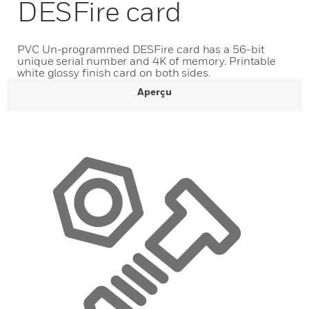
DESFire card
PVC Un-programmed DESFire card has a 56-bit
unique serial number and 4K of memory. Printable
white glossy finish card on both sides.
Aperçu