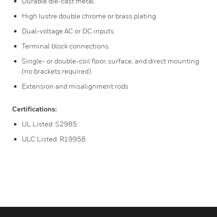
Durable die-cast metal.
High lustre double chrome or brass plating.
Dual-voltage AC or DC inputs.
Terminal block connections.
Single- or double-coil floor, surface, and direct mounting
(no brackets required).
Extension and misalignment rods
Certifications:
UL Listed: S2985.
ULC Listed: R19958.