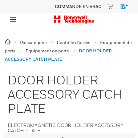
COMMANDE EN VRAC
Par catégorie
Contrôle d’accès
Equipement de
porte
Equipement de porte
DOOR HOLDER
ACCESSORY CATCH PLATE
DOOR HOLDER
ACCESSORY CATCH
PLATE
ELECTROMAGNETIC DOOR HOLDER ACCESSORY
CATCH PLATE.