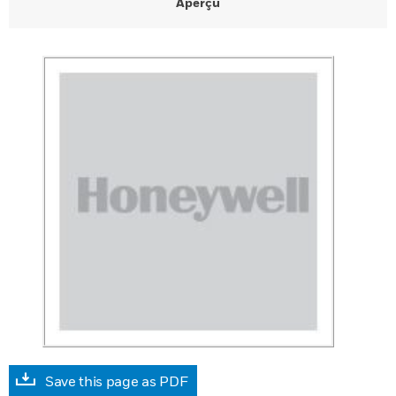
Aperçu
Save this page as PDF