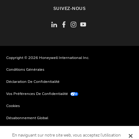
toggle view
SUIVEZ-NOUS
Copyright © 2026 Honeywell International Inc.
Conditions Générales
Déclaration De Confidentialité
Vos Préférences De Confidentialité
Cookies
Désabonnement Global
En naviguant sur notre site web, vous acceptez l'utilisation