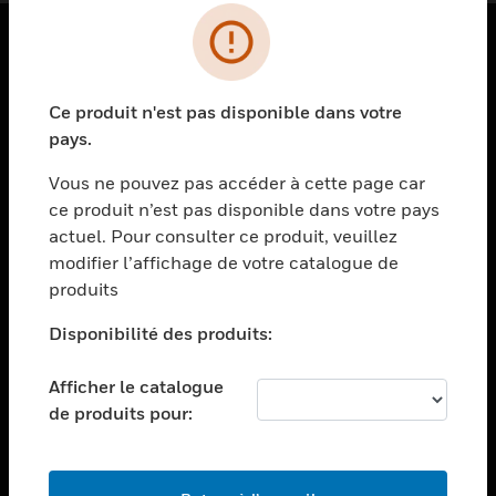
PRODUITS
Ce produit n'est pas disponible dans votre
toggle view
SOLUTIONS
pays.
toggle view
Vous ne pouvez pas accéder à cette page car
SECTEURS
ce produit n’est pas disponible dans votre pays
actuel. Pour consulter ce produit, veuillez
toggle view
ASSISTANCE
modifier l’affichage de votre catalogue de
produits
toggle view
EMPLOIS
Disponibilité des produits:
toggle view
SOCIÉTÉ
Afficher le catalogue
de produits pour:
toggle view
NOUS CONTACTER
toggle view
MENTIONS LÉGALES