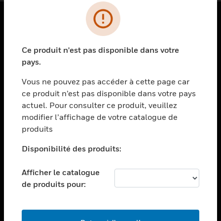
PRODUITS
Ce produit n'est pas disponible dans votre
toggle view
SOLUTIONS
pays.
toggle view
Vous ne pouvez pas accéder à cette page car
SECTEURS
ce produit n’est pas disponible dans votre pays
actuel. Pour consulter ce produit, veuillez
toggle view
ASSISTANCE
modifier l’affichage de votre catalogue de
produits
toggle view
EMPLOIS
Disponibilité des produits:
toggle view
SOCIÉTÉ
Afficher le catalogue
de produits pour:
toggle view
NOUS CONTACTER
toggle view
MENTIONS LÉGALES