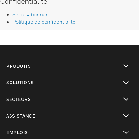
Confidentialité
Se désabonner
Politique de confidentialité
PRODUITS
toggle view
SOLUTIONS
toggle view
SECTEURS
toggle view
ASSISTANCE
toggle view
EMPLOIS