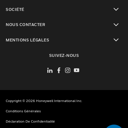
toggle view
SOCIÉTÉ
toggle view
NOUS CONTACTER
toggle view
MENTIONS LÉGALES
toggle view
SUIVEZ-NOUS
Copyright © 2026 Honeywell International Inc.
Conditions Générales
Déclaration De Confidentialité