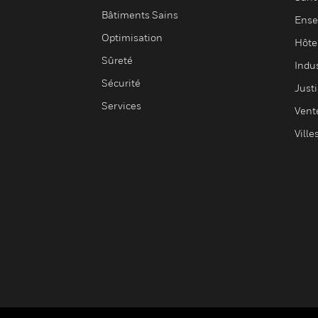
Bâtiments Sains
Ense
Optimisation
Hôte
Sûreté
Indus
Sécurité
Justi
Services
Vent
Ville