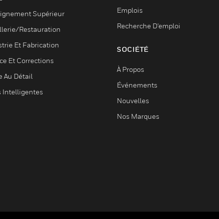
Emplois
ignement Supérieur
Recherche D'emploi
llerie/Restauration
trie Et Fabrication
SOCIÉTÉ
ce Et Corrections
À Propos
e Au Détail
Événements
s Intelligentes
Nouvelles
Nos Marques