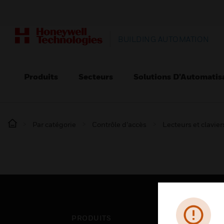
BUILDING AUTOMATION
Produits
Secteurs
Solutions D’Automatis
Par catégorie
Contrôle d’accès
Lecteurs et clavier
PRODUITS
SEC