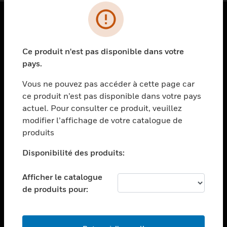
PRODUITS
Ce produit n'est pas disponible dans votre
toggle view
SOLUTIONS
pays.
toggle view
Vous ne pouvez pas accéder à cette page car
SECTEURS
ce produit n’est pas disponible dans votre pays
actuel. Pour consulter ce produit, veuillez
toggle view
ASSISTANCE
modifier l’affichage de votre catalogue de
produits
toggle view
EMPLOIS
Disponibilité des produits:
toggle view
SOCIÉTÉ
Afficher le catalogue
de produits pour:
toggle view
NOUS CONTACTER
toggle view
MENTIONS LÉGALES