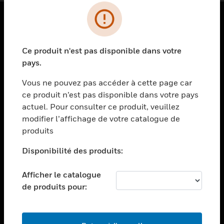
PRODUITS
Ce produit n'est pas disponible dans votre
toggle view
SOLUTIONS
pays.
toggle view
Vous ne pouvez pas accéder à cette page car
SECTEURS
ce produit n’est pas disponible dans votre pays
actuel. Pour consulter ce produit, veuillez
toggle view
ASSISTANCE
modifier l’affichage de votre catalogue de
produits
toggle view
EMPLOIS
Disponibilité des produits:
toggle view
SOCIÉTÉ
Afficher le catalogue
de produits pour:
toggle view
NOUS CONTACTER
toggle view
MENTIONS LÉGALES