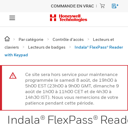
COMMANDE EN VRAC
Par catégorie
Contrôle d’accès
Lecteurs et
claviers
Lecteurs de badges
Indala® FlexPass® Reader
with Keypad
Ce site sera hors service pour maintenance
programmée le samedi 8 août, de 19h00 à
5h00 EST (23h00 à 9h00 GMT, dimanche 9
août de 1h00 à 11h00 CET et de 4h30 à
14h30 IST). Nous vous remercions de votre
patience pendant cette période.
Indala® FlexPass® Read