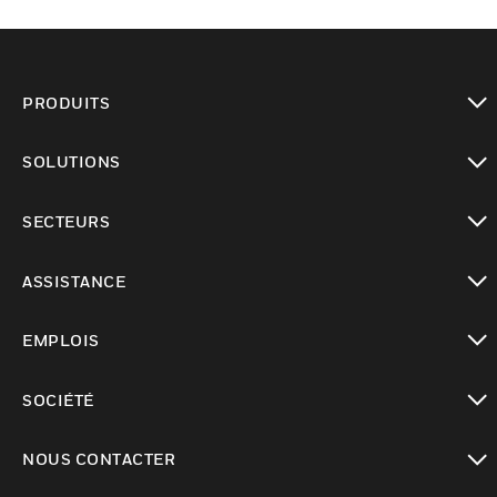
PRODUITS
toggle view
SOLUTIONS
toggle view
SECTEURS
toggle view
ASSISTANCE
toggle view
EMPLOIS
toggle view
SOCIÉTÉ
toggle view
NOUS CONTACTER