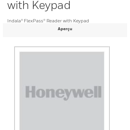
with Keypad
Indala® FlexPass® Reader with Keypad
Aperçu