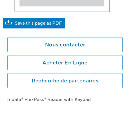
Save this page as PDF
Nous contacter
Acheter En Ligne
Recherche de partenaires
Indala® FlexPass® Reader with Keypad