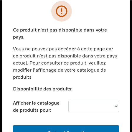
PRODUITS
Ce produit n'est pas disponible dans votre
toggle view
SOLUTIONS
pays.
toggle view
Vous ne pouvez pas accéder à cette page car
SECTEURS
ce produit n’est pas disponible dans votre pays
actuel. Pour consulter ce produit, veuillez
toggle view
ASSISTANCE
modifier l’affichage de votre catalogue de
produits
toggle view
EMPLOIS
Disponibilité des produits:
toggle view
SOCIÉTÉ
Afficher le catalogue
de produits pour:
toggle view
NOUS CONTACTER
toggle view
MENTIONS LÉGALES