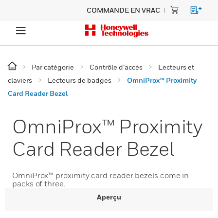
COMMANDE EN VRAC
Par catégorie
Contrôle d’accès
Lecteurs et
claviers
Lecteurs de badges
OmniProx™ Proximity
Card Reader Bezel
OmniProx™ Proximity
Card Reader Bezel
OmniProx™ proximity card reader bezels come in
packs of three.
Aperçu