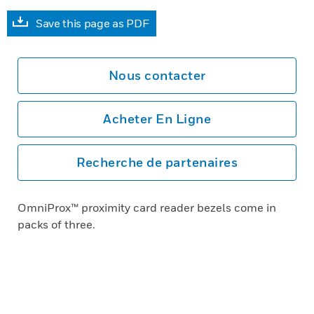
Save this page as PDF
Nous contacter
Acheter En Ligne
Recherche de partenaires
OmniProx™ proximity card reader bezels come in
packs of three.