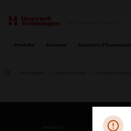
BUILDING AUTOMATION
Produits
Secteurs
Solutions D’Automatis
Par catégorie
Contrôle d’accès
Lecteurs et clavier
PRODUITS
SEC