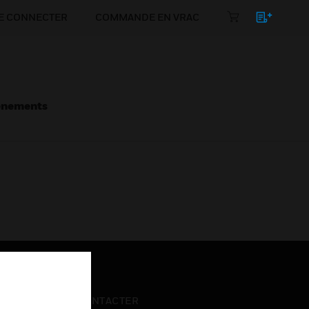
E CONNECTER
COMMANDE EN VRAC
énements
NOUS CONTACTER