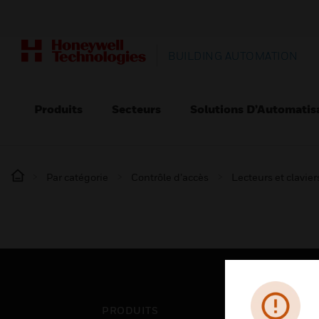
BUILDING AUTOMATION
Produits
Secteurs
Solutions D’Automatis
Par catégorie
Contrôle d’accès
Lecteurs et clavier
PRODUITS
SEC