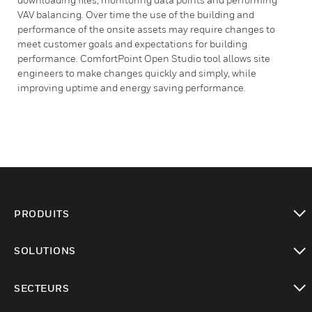
VAV balancing. Over time the use of the building and
performance of the onsite assets may require changes to
meet customer goals and expectations for building
performance. ComfortPoint Open Studio tool allows site
engineers to make changes quickly and simply, while
improving uptime and energy saving performance.
PRODUITS
toggle view
SOLUTIONS
toggle view
SECTEURS