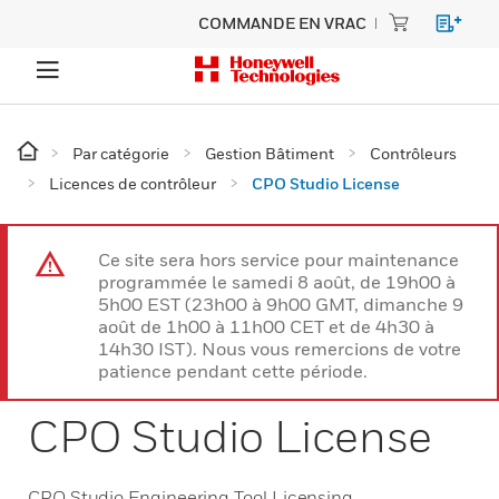
COMMANDE EN VRAC
Par catégorie
Gestion Bâtiment
Contrôleurs
Licences de contrôleur
CPO Studio License
Ce site sera hors service pour maintenance
programmée le samedi 8 août, de 19h00 à
5h00 EST (23h00 à 9h00 GMT, dimanche 9
août de 1h00 à 11h00 CET et de 4h30 à
14h30 IST). Nous vous remercions de votre
patience pendant cette période.
CPO Studio License
CPO Studio Engineering Tool Licensing