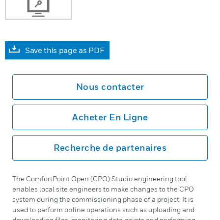
Save this page as PDF
Nous contacter
Acheter En Ligne
Recherche de partenaires
The ComfortPoint Open (CPO) Studio engineering tool
enables local site engineers to make changes to the CPO
system during the commissioning phase of a project. It is
used to perform online operations such as uploading and
downloading files, monitoring data points and performing