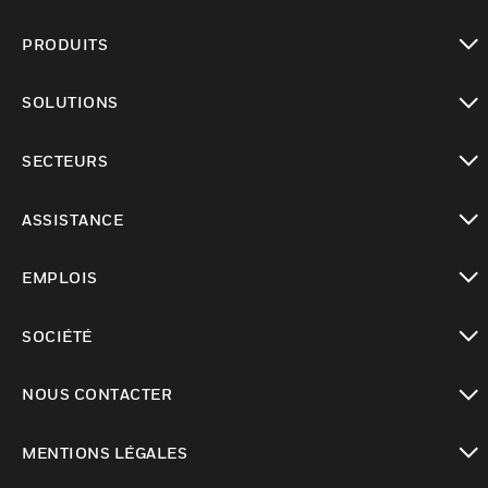
PRODUITS
toggle view
SOLUTIONS
toggle view
SECTEURS
toggle view
ASSISTANCE
toggle view
EMPLOIS
toggle view
SOCIÉTÉ
toggle view
NOUS CONTACTER
toggle view
MENTIONS LÉGALES