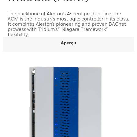
The backbone of Alerton’s Ascent product line, the
ACM is the industry’s most agile controller in its class.
It combines Alerton’s pioneering and proven BACnet
prowess with Tridium’s® Niagara Framework®
flexibility.
Aperçu