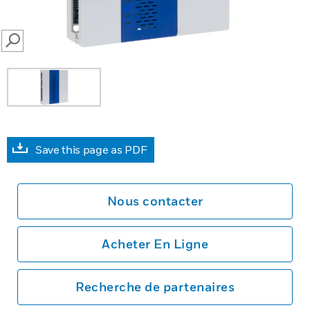
SEARCH
Save this page as PDF
Nous contacter
Acheter En Ligne
Recherche de partenaires