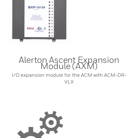
Alerton Ascent Expansion
Module (AXM)
I/O expansion module for the ACM with ACM-DR-
VLX