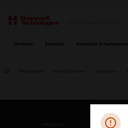
BUILDING AUTOMATION
Produits
Secteurs
Solutions D’Automatis
Par catégorie
Gestion Bâtiment
Contrôleurs
PRODUITS
SEC