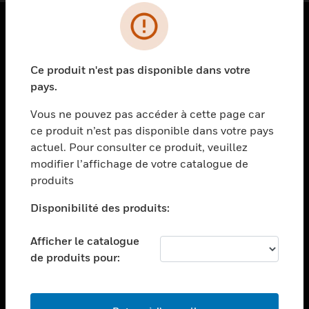
PRODUITS
Ce produit n'est pas disponible dans votre
toggle view
SOLUTIONS
pays.
toggle view
Vous ne pouvez pas accéder à cette page car
SECTEURS
ce produit n’est pas disponible dans votre pays
actuel. Pour consulter ce produit, veuillez
toggle view
ASSISTANCE
modifier l’affichage de votre catalogue de
produits
toggle view
EMPLOIS
Disponibilité des produits:
toggle view
SOCIÉTÉ
Afficher le catalogue
de produits pour:
toggle view
NOUS CONTACTER
toggle view
MENTIONS LÉGALES