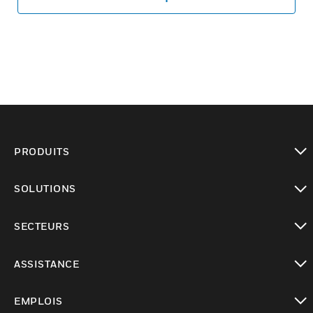
PRODUITS
toggle view
SOLUTIONS
toggle view
SECTEURS
toggle view
ASSISTANCE
toggle view
EMPLOIS