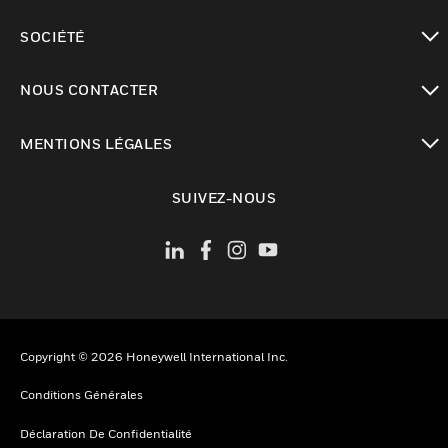
toggle view
SOCIÉTÉ
toggle view
NOUS CONTACTER
toggle view
MENTIONS LÉGALES
toggle view
SUIVEZ-NOUS
Copyright © 2026 Honeywell International Inc.
Conditions Générales
Déclaration De Confidentialité