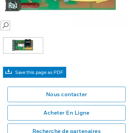
SEARCH
Save this page as PDF
Nous contacter
Acheter En Ligne
Recherche de partenaires