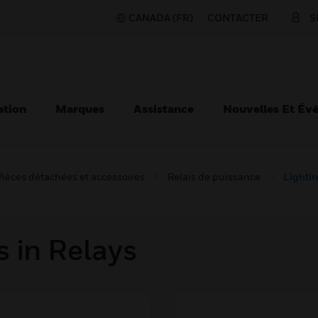
CANADA (FR)
CONTACTER
S
ation
Marques
Assistance
Nouvelles Et Év
Pièces détachées et accessoires
Relais de puissance
Lightin
 in Relays