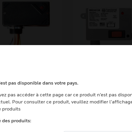
-V120
RIB2401SB
'est pas disponible dans votre pays.
ez pas accéder à cette page car ce produit n’est pas dispo
tuel. Pour consulter ce produit, veuillez modifier l’affichag
 produits
é des produits: