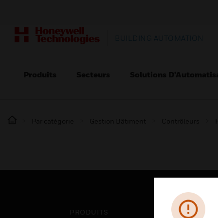
BUILDING AUTOMATION
Produits
Secteurs
Solutions D’Automatis
Par catégorie
Gestion Bâtiment
Contrôleurs
PRODUITS
SEC