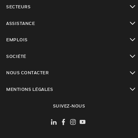
toggle view
SECTEURS
toggle view
ASSISTANCE
toggle view
EMPLOIS
toggle view
SOCIÉTÉ
toggle view
NOUS CONTACTER
toggle view
MENTIONS LÉGALES
toggle view
SUIVEZ-NOUS