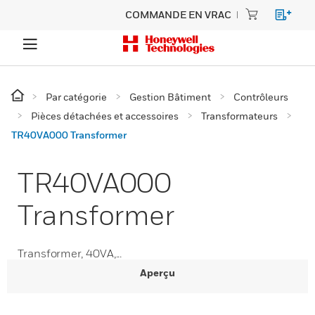
COMMANDE EN VRAC
Par catégorie
Gestion Bâtiment
Contrôleurs
Pièces détachées et accessoires
Transformateurs
TR40VA000 Transformer
TR40VA000
Transformer
Transformer, 40VA,...
Aperçu