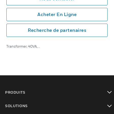
Acheter En Ligne
Recherche de partenaires
Transformer, 40VA,...
PRODUITS
toggle view
SOLUTIONS