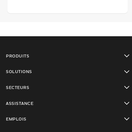
PRODUITS
toggle view
SOLUTIONS
toggle view
SECTEURS
toggle view
ASSISTANCE
toggle view
EMPLOIS
toggle view