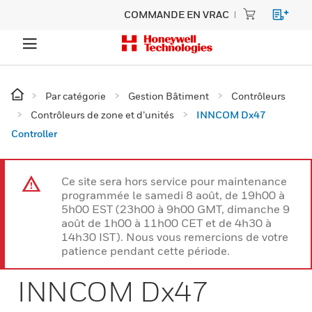
COMMANDE EN VRAC
Par catégorie
Gestion Bâtiment
Contrôleurs
Contrôleurs de zone et d’unités
INNCOM Dx47
Controller
Ce site sera hors service pour maintenance
programmée le samedi 8 août, de 19h00 à
5h00 EST (23h00 à 9h00 GMT, dimanche 9
août de 1h00 à 11h00 CET et de 4h30 à
14h30 IST). Nous vous remercions de votre
patience pendant cette période.
INNCOM Dx47