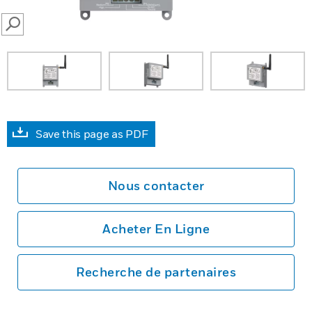
SEARCH
Save this page as PDF
Nous contacter
Acheter En Ligne
Recherche de partenaires