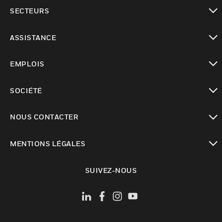
toggle view
SECTEURS
toggle view
ASSISTANCE
toggle view
EMPLOIS
toggle view
SOCIÉTÉ
toggle view
NOUS CONTACTER
toggle view
MENTIONS LÉGALES
toggle view
SUIVEZ-NOUS