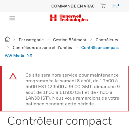
COMMANDE EN VRAC
Par catégorie
Gestion Bâtiment
Contrôleurs
Contrôleurs de zone et d’unités
Contrôleur compact
VAV Merlin NX
Ce site sera hors service pour maintenance
programmée le samedi 8 août, de 19h00 à
5h00 EST (23h00 à 9h00 GMT, dimanche 9
août de 1h00 à 11h00 CET et de 4h30 à
14h30 IST). Nous vous remercions de votre
patience pendant cette période.
Contrôleur compact