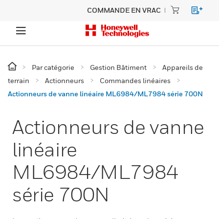
COMMANDE EN VRAC
Par catégorie
Gestion Bâtiment
Appareils de
terrain
Actionneurs
Commandes linéaires
Actionneurs de vanne linéaire ML6984/ML7984 série 700N
Actionneurs de vanne
linéaire
ML6984/ML7984
série 700N