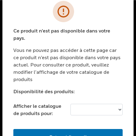
PRODUITS
Ce produit n'est pas disponible dans votre
toggle view
SOLUTIONS
pays.
toggle view
Vous ne pouvez pas accéder à cette page car
SECTEURS
ce produit n’est pas disponible dans votre pays
actuel. Pour consulter ce produit, veuillez
toggle view
ASSISTANCE
modifier l’affichage de votre catalogue de
produits
toggle view
EMPLOIS
Disponibilité des produits:
toggle view
SOCIÉTÉ
Afficher le catalogue
de produits pour:
toggle view
NOUS CONTACTER
toggle view
MENTIONS LÉGALES