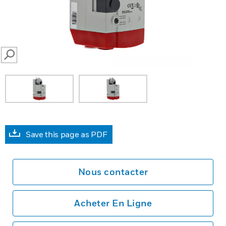
SEARCH
Save this page as PDF
Nous contacter
Acheter En Ligne