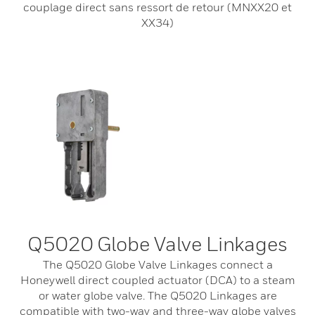
couplage direct sans ressort de retour (MNXX20 et
XX34)
Q5020 Globe Valve Linkages
The Q5020 Globe Valve Linkages connect a
Honeywell direct coupled actuator (DCA) to a steam
or water globe valve. The Q5020 Linkages are
compatible with two-way and three-way globe valves