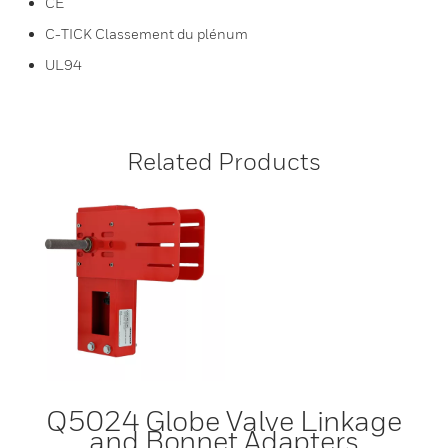
CE
C-TICK Classement du plénum
UL94
Related Products
Q5024 Globe Valve Linkage
and Bonnet Adapters