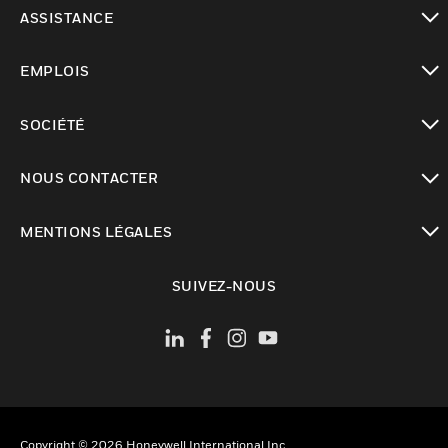
toggle view
ASSISTANCE
toggle view
EMPLOIS
toggle view
SOCIÉTÉ
toggle view
NOUS CONTACTER
toggle view
MENTIONS LÉGALES
toggle view
SUIVEZ-NOUS
Copyright © 2026 Honeywell International Inc.