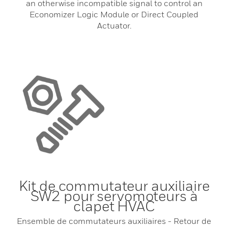
an otherwise incompatible signal to control an
Economizer Logic Module or Direct Coupled
Actuator.
Kit de commutateur auxiliaire
SW2 pour servomoteurs à
clapet HVAC
Ensemble de commutateurs auxiliaires - Retour de