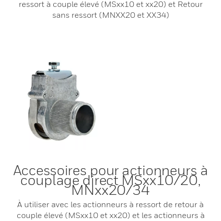
ressort à couple élevé (MSxx10 et xx20) et Retour
sans ressort (MNXX20 et XX34)
Accessoires pour actionneurs à
couplage direct MSxx10/20,
MNxx20/34
À utiliser avec les actionneurs à ressort de retour à
couple élevé (MSxx10 et xx20) et les actionneurs à