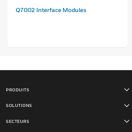
Q7002 Interface Modules
PRODUITS
toggle view
SOLUTIONS
toggle view
SECTEURS