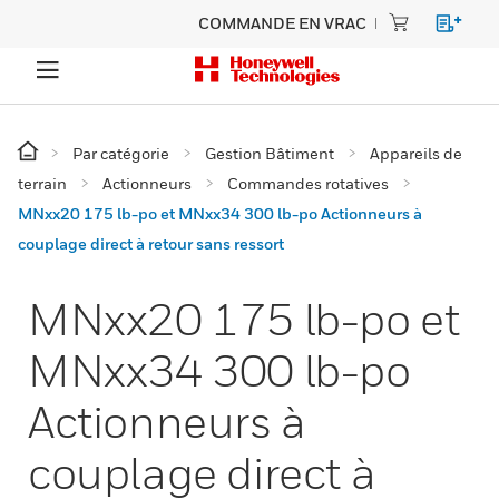
COMMANDE EN VRAC
Par catégorie
Gestion Bâtiment
Appareils de
terrain
Actionneurs
Commandes rotatives
MNxx20 175 lb-po et MNxx34 300 lb-po Actionneurs à
couplage direct à retour sans ressort
MNxx20 175 lb-po et
MNxx34 300 lb-po
Actionneurs à
couplage direct à