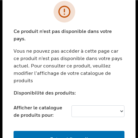
PRODUITS
Ce produit n'est pas disponible dans votre
toggle view
SOLUTIONS
pays.
toggle view
Vous ne pouvez pas accéder à cette page car
SECTEURS
ce produit n’est pas disponible dans votre pays
actuel. Pour consulter ce produit, veuillez
toggle view
ASSISTANCE
modifier l’affichage de votre catalogue de
produits
toggle view
EMPLOIS
Disponibilité des produits:
toggle view
SOCIÉTÉ
Afficher le catalogue
de produits pour:
toggle view
NOUS CONTACTER
toggle view
MENTIONS LÉGALES