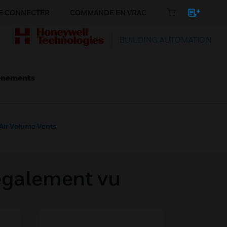
E CONNECTER
COMMANDE EN VRAC
BUILDING AUTOMATION
énements
 Air Volume Vents
 également vu