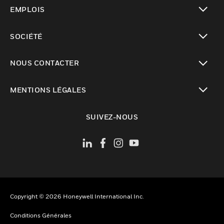
toggle view
EMPLOIS
toggle view
SOCIÉTÉ
toggle view
NOUS CONTACTER
toggle view
MENTIONS LÉGALES
toggle view
SUIVEZ-NOUS
Copyright © 2026 Honeywell International Inc.
Conditions Générales