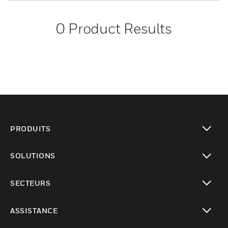
0
Product Results
PRODUITS
toggle view
SOLUTIONS
toggle view
SECTEURS
toggle view
ASSISTANCE