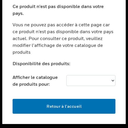
toggle view
SECTEURS
Ce produit n'est pas disponible dans votre
pays.
toggle view
ASSISTANCE
Vous ne pouvez pas accéder à cette page car
toggle view
ce produit n’est pas disponible dans votre pays
EMPLOIS
actuel. Pour consulter ce produit, veuillez
modifier l’affichage de votre catalogue de
toggle view
SOCIÉTÉ
produits
toggle view
Disponibilité des produits:
NOUS CONTACTER
Afficher le catalogue
toggle view
MENTIONS LÉGALES
de produits pour:
toggle view
SUIVEZ-NOUS
Retour à l’accueil