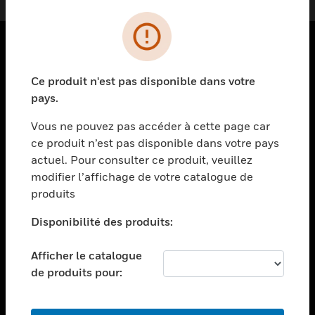
PRODUITS
Ce produit n'est pas disponible dans votre
toggle view
pays.
SOLUTIONS
Vous ne pouvez pas accéder à cette page car
toggle view
ce produit n’est pas disponible dans votre pays
SECTEURS
actuel. Pour consulter ce produit, veuillez
toggle view
modifier l’affichage de votre catalogue de
ASSISTANCE
produits
toggle view
EMPLOIS
Disponibilité des produits:
toggle view
Afficher le catalogue
SOCIÉTÉ
de produits pour:
toggle view
NOUS CONTACTER