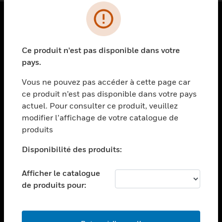
PRODUITS
Ce produit n'est pas disponible dans votre
toggle view
SOLUTIONS
pays.
toggle view
Vous ne pouvez pas accéder à cette page car
SECTEURS
ce produit n’est pas disponible dans votre pays
actuel. Pour consulter ce produit, veuillez
toggle view
ASSISTANCE
modifier l’affichage de votre catalogue de
produits
toggle view
EMPLOIS
Disponibilité des produits:
toggle view
SOCIÉTÉ
Afficher le catalogue
de produits pour:
toggle view
NOUS CONTACTER
toggle view
MENTIONS LÉGALES