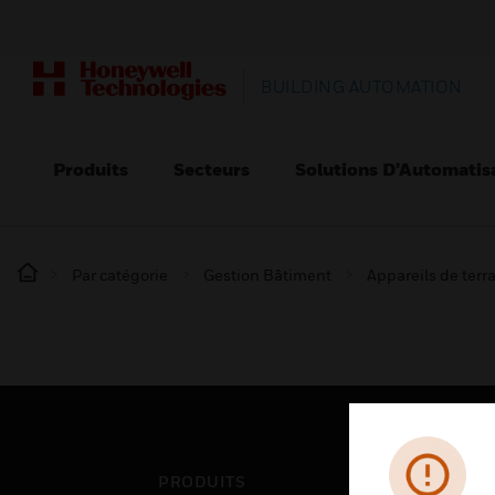
BUILDING AUTOMATION
Produits
Secteurs
Solutions D’Automatis
Par catégorie
Gestion Bâtiment
Appareils de terr
PRODUITS
SEC