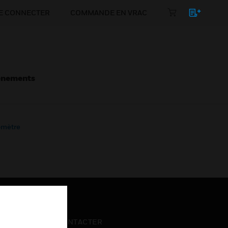
E CONNECTER
COMMANDE EN VRAC
énements
mètre
NOUS CONTACTER