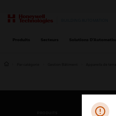
BUILDING AUTOMATION
Produits
Secteurs
Solutions D’Automatis
Par catégorie
Gestion Bâtiment
Appareils de terr
PRODUITS
SEC