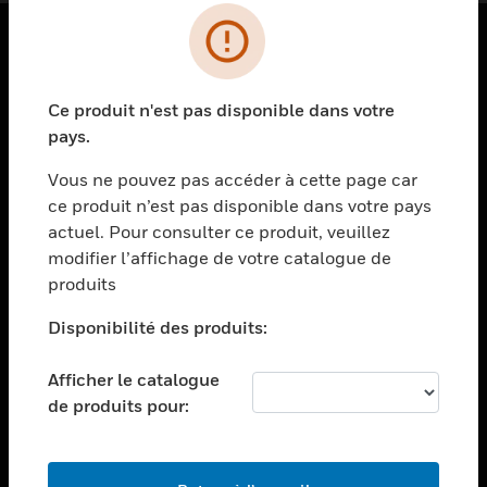
PRODUITS
Ce produit n'est pas disponible dans votre
toggle view
SOLUTIONS
pays.
toggle view
Vous ne pouvez pas accéder à cette page car
SECTEURS
ce produit n’est pas disponible dans votre pays
actuel. Pour consulter ce produit, veuillez
toggle view
ASSISTANCE
modifier l’affichage de votre catalogue de
produits
toggle view
EMPLOIS
Disponibilité des produits:
toggle view
SOCIÉTÉ
Afficher le catalogue
de produits pour:
toggle view
NOUS CONTACTER
toggle view
MENTIONS LÉGALES