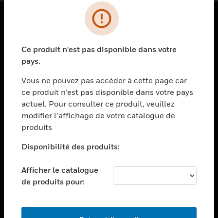
PRODUITS
Ce produit n'est pas disponible dans votre
toggle view
SOLUTIONS
pays.
toggle view
Vous ne pouvez pas accéder à cette page car
SECTEURS
ce produit n’est pas disponible dans votre pays
actuel. Pour consulter ce produit, veuillez
toggle view
ASSISTANCE
modifier l’affichage de votre catalogue de
produits
toggle view
EMPLOIS
Disponibilité des produits:
toggle view
SOCIÉTÉ
Afficher le catalogue
de produits pour:
toggle view
NOUS CONTACTER
toggle view
MENTIONS LÉGALES