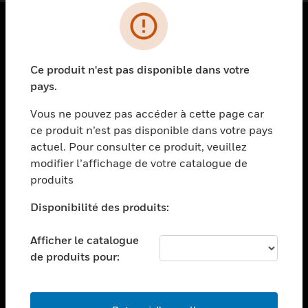
PRODUITS
Ce produit n'est pas disponible dans votre
toggle view
SOLUTIONS
pays.
toggle view
Vous ne pouvez pas accéder à cette page car
SECTEURS
ce produit n’est pas disponible dans votre pays
actuel. Pour consulter ce produit, veuillez
toggle view
ASSISTANCE
modifier l’affichage de votre catalogue de
produits
toggle view
EMPLOIS
Disponibilité des produits:
toggle view
SOCIÉTÉ
Afficher le catalogue
de produits pour:
toggle view
NOUS CONTACTER
toggle view
MENTIONS LÉGALES