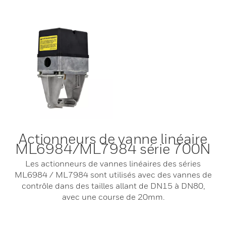
Actionneurs de vanne linéaire
ML6984/ML7984 série 700N
Les actionneurs de vannes linéaires des séries
ML6984 / ML7984 sont utilisés avec des vannes de
contrôle dans des tailles allant de DN15 à DN80,
avec une course de 20mm.