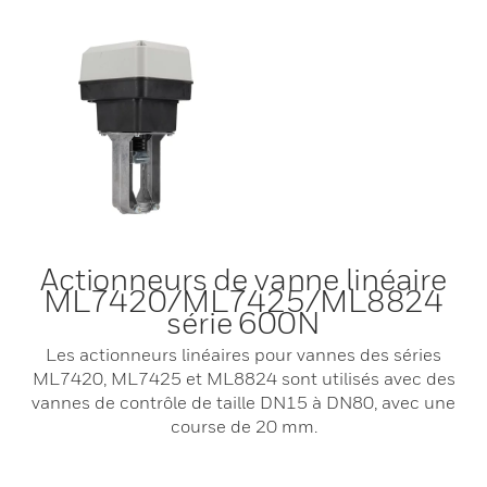
Actionneurs de vanne linéaire
ML7420/ML7425/ML8824
série 600N
Les actionneurs linéaires pour vannes des séries
ML7420, ML7425 et ML8824 sont utilisés avec des
vannes de contrôle de taille DN15 à DN80, avec une
course de 20 mm.