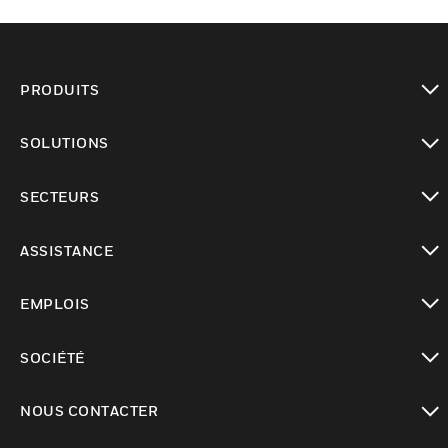
PRODUITS
toggle view
SOLUTIONS
toggle view
SECTEURS
toggle view
ASSISTANCE
toggle view
EMPLOIS
toggle view
SOCIÉTÉ
toggle view
NOUS CONTACTER