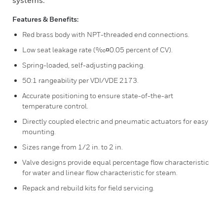
systems.
Features & Benefits:
Red brass body with NPT-threaded end connections.
Low seat leakage rate (‰¤0.05 percent of CV).
Spring-loaded, self-adjusting packing.
50:1 rangeability per VDI/VDE 2173.
Accurate positioning to ensure state-of-the-art
temperature control.
Directly coupled electric and pneumatic actuators for easy
mounting.
Sizes range from 1/2 in. to 2 in.
Valve designs provide equal percentage flow characteristic
for water and linear flow characteristic for steam.
Repack and rebuild kits for field servicing.