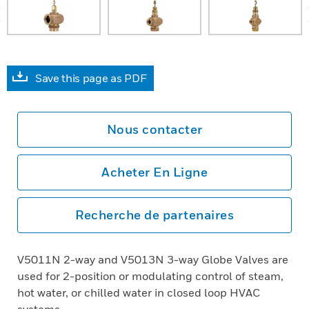
prev
Save this page as PDF
Nous contacter
Acheter En Ligne
Recherche de partenaires
V5011N 2-way and V5013N 3-way Globe Valves are
used for 2-position or modulating control of steam,
hot water, or chilled water in closed loop HVAC