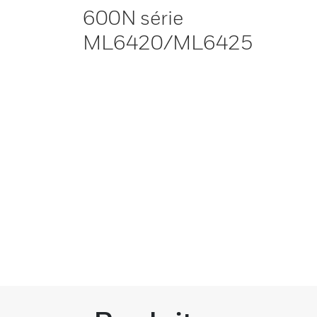
600N série
ML6420/ML6425