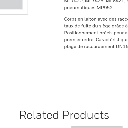
ML7420, ML7425, ML6421, ou
pneumatiques MP953.
Corps en laiton avec des racco
taux de fuite du siège grâce à
Positionnement précis pour a
premier ordre. Caractéristiqu
plage de raccordement DN15
Related Products