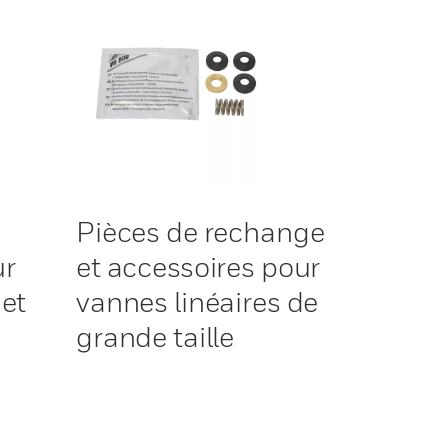
Pièces de rechange
ur
et accessoires pour
 et
vannes linéaires de
grande taille