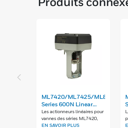
Produits connex
ML7420/ML7425/ML8824
Series 600N Linear
S
Valve Actuators
V
Les actionneurs linéaires pour
L
vannes des séries ML7420,
p
ML7425 et ML8824 sont
EN SAVOIR PLUS
M
E