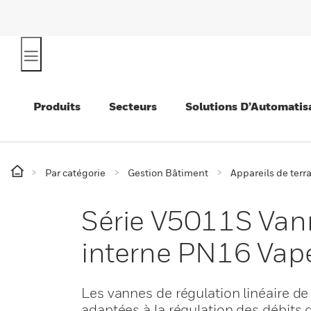
Produits
Secteurs
Solutions D’Automatis
Par catégorie
Gestion Bâtiment
Appareils de terr
Série V5011S Vanne
interne PN16 Vap
Les vannes de régulation linéaire de
adaptées à la régulation des débits 