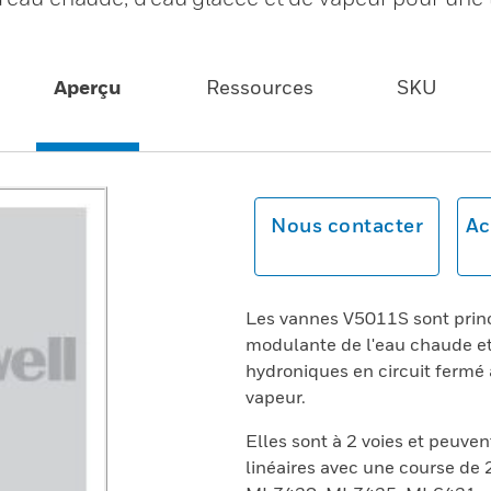
Aperçu
Ressources
SKU
Nous contacter
Ac
Les vannes V5011S sont princ
modulante de l'eau chaude et 
hydroniques en circuit fermé 
vapeur.
Elles sont à 2 voies et peuve
linéaires avec une course d