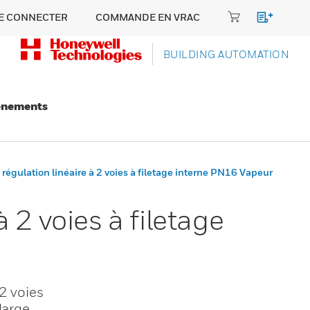
E CONNECTER
COMMANDE EN VRAC
BUILDING AUTOMATION
énements
égulation linéaire à 2 voies à filetage interne PN16 Vapeur
 2 voies à filetage
2 voies
large