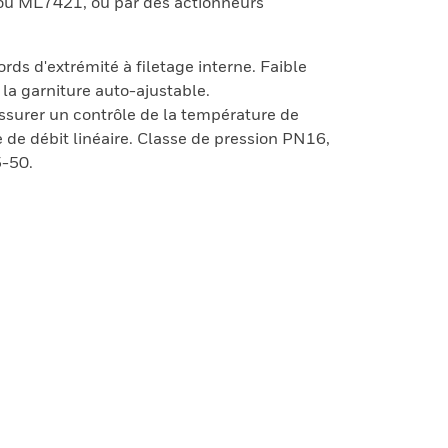
 ML7421, ou par des actionneurs
rds d'extrémité à filetage interne. Faible
 la garniture auto-ajustable.
ssurer un contrôle de la température de
e de débit linéaire. Classe de pression PN16,
-50.