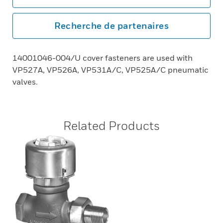
Recherche de partenaires
14001046-004/U cover fasteners are used with
VP527A, VP526A, VP531A/C, VP525A/C pneumatic
valves.
Related Products