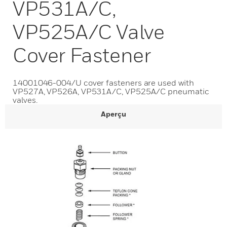
VP531A/C,
VP525A/C Valve
Cover Fastener
14001046-004/U cover fasteners are used with
VP527A, VP526A, VP531A/C, VP525A/C pneumatic
valves.
Aperçu