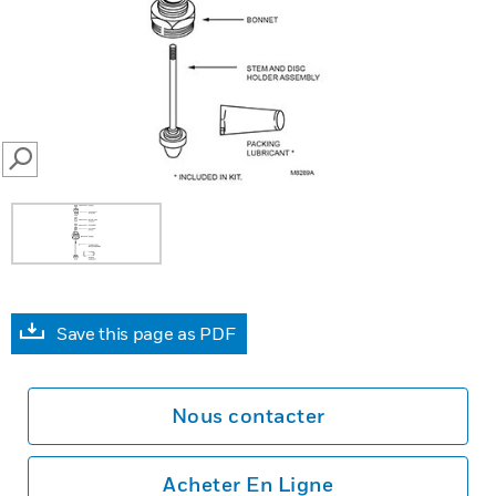
SEARCH
Save this page as PDF
Nous contacter
Acheter En Ligne