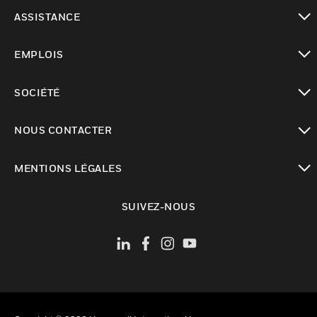
toggle view
ASSISTANCE
toggle view
EMPLOIS
toggle view
SOCIÉTÉ
toggle view
NOUS CONTACTER
toggle view
MENTIONS LÉGALES
toggle view
SUIVEZ-NOUS