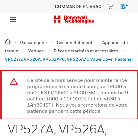
COMMANDE EN VRAC
Par catégorie
Gestion Bâtiment
Appareils de
terrain
Vannes
Pièces détachées et accessoires
VP527A, VP526A, VP531A/C, VP525A/C Valve Cover Fastener
Ce site sera hors service pour maintenance
programmée le samedi 8 août, de 19h00 à
5h00 EST (23h00 à 9h00 GMT, dimanche 9
août de 1h00 à 11h00 CET et de 4h30 à
14h30 IST). Nous vous remercions de votre
patience pendant cette période.
VP527A, VP526A,