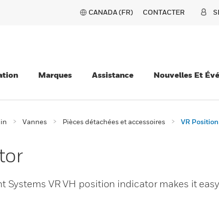
CANADA (FR)
CONTACTER
S
ation
Marques
Assistance
Nouvelles Et Év
ain
Vannes
Pièces détachées et accessoires
VR Position
tor
Systems VR VH position indicator makes it easy