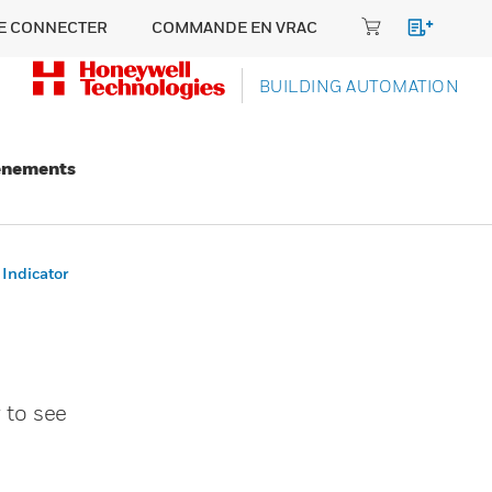
E CONNECTER
COMMANDE EN VRAC
BUILDING AUTOMATION
énements
 Indicator
 to see