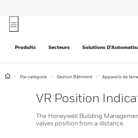
Produits
Secteurs
Solutions D’Automatis
Par catégorie
Gestion Bâtiment
Appareils de terr
VR Position Indica
The Honeywell Building Management 
valves position from a distance.