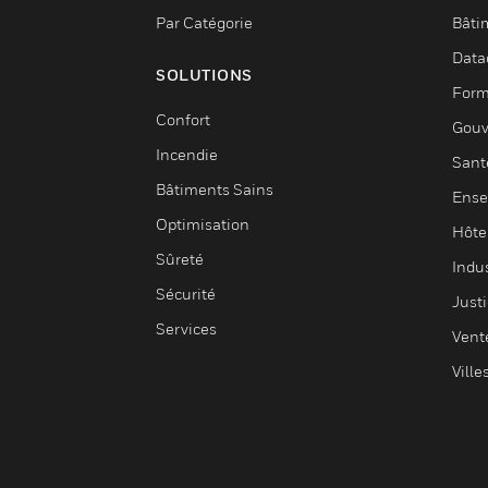
Par Catégorie
Bâti
Data
SOLUTIONS
Form
Confort
Gouv
Incendie
Sant
Bâtiments Sains
Ense
Optimisation
Hôte
Sûreté
Indus
Sécurité
Justi
Services
Vent
Ville