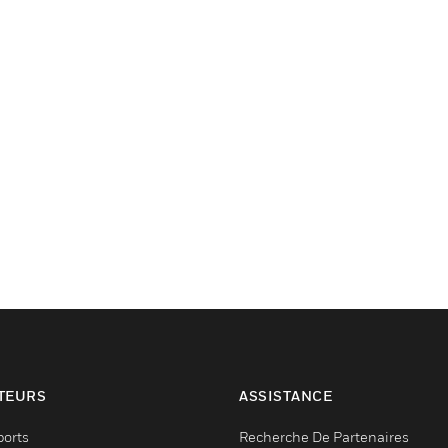
TEURS
ASSISTANCE
ports
Recherche De Partenaires