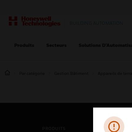
BUILDING AUTOMATION
Produits
Secteurs
Solutions D’Automatis
Par catégorie
Gestion Bâtiment
Appareils de terr
PRODUITS
SEC